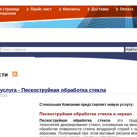
я страница
Прайс-лист
Контакты
Доставка
Оплата
 паролем
сти
услуга - Пескоструйная обработка стекла
2015
Стекольная Компания представляет новую услугу:
Пескоструйная обработка стекла и зеркал
Пескоструйная обработка стекла
- это тради
технология декорирования стекол, основанная на мех
обработке поверхности стекла воздушной струей с ч
абразива. Получаемый при этом матовый рисунок мо