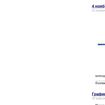
4 нояб
01 ноябр
календ
Колле
Графи
29 апрел