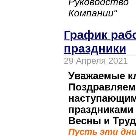
Руководст
Компании"
График раб
праздники
29 Апреля 2021
Уважаемые к
Поздравляем 
наступающим
праздниками
Весны и Труд
Пусть эти дни