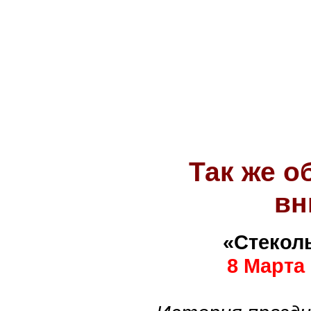
Так же 
вн
«Стекол
8 Марта
.