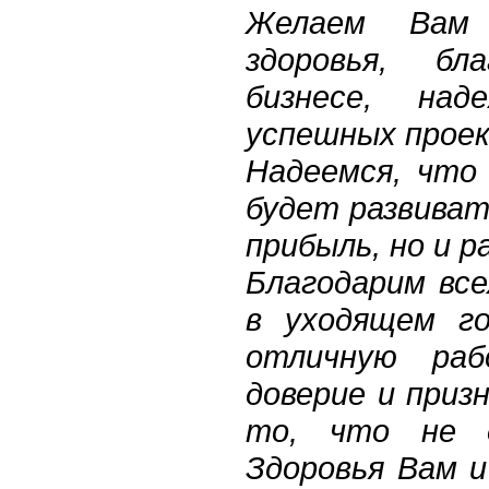
Желаем Вам
здоровья, бл
бизнесе, на
успешных прое
Надеемся, что
будет развиват
прибыль, но и 
Благодарим все
в уходящем го
отличную раб
доверие и призн
то, что не д
Здоровья Вам и