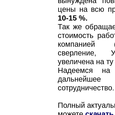
вынуждена пов
цены на всю п
10-15 %.
Так же обраща
стоимость раб
компанией (
сверление, 
увеличена на ту
Надеемся на
дальнейшее
сотрудничество.
Полный актуаль
можете
скачать