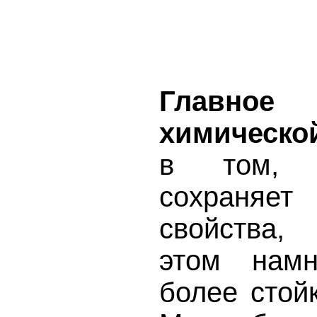
Главное
химической
в том, 
сохраняет
свойства,
этом намн
более стой