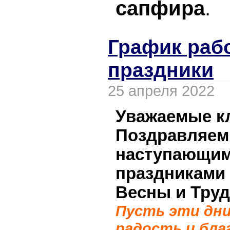
сапфира
.
График раб
праздники
25 апреля 2022
Уважаемые к
Поздравляем 
наступающим
праздниками
Весны и Труд
Пусть эти дни
радость и бла