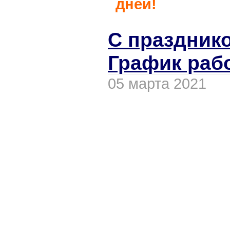
дней!
С празднико
График раб
05 марта 2021