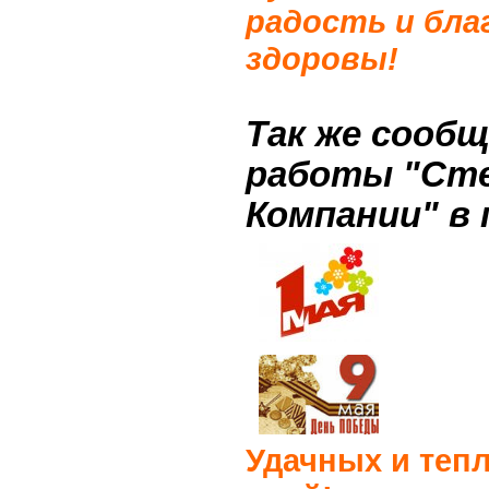
радость и бла
здоровы
!
Так же сооб
работы "Ст
Компании" в 
Удачных и теп