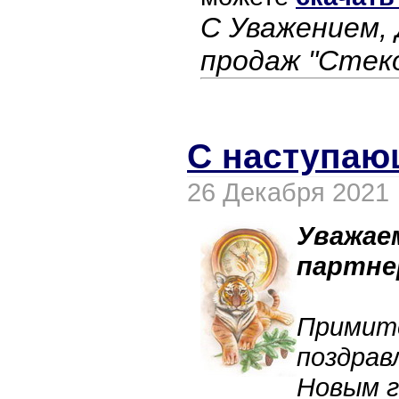
С Уважением,
продаж "Стек
С наступаю
26 Декабря 2021
Уважае
партне
Прим
поздра
Новым г