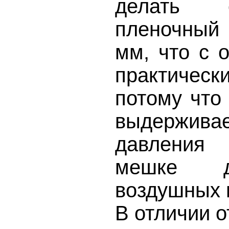
делать 
пленочный
мм, что с 
практичес
потому что 
выдержив
давления
мешке д
воздушных 
В отличии о