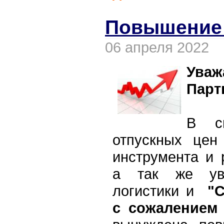
Повышение
06 апреля 2022
Уваж
Парт
В с
отпускных цен
инструмента и 
а так же уве
логистики и
"
с сожалением