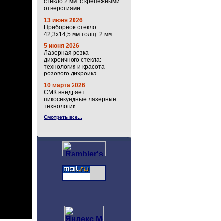
стекло 2 мм. с крепёжными
отверстиями
13 июня 2026
Приборное стекло
42,3х14,5 мм толщ. 2 мм.
5 июня 2026
Лазерная резка
дихроичного стекла:
технология и красота
розового дихроика
10 марта 2026
СМК внедряет
пикосекундные лазерные
технологии
Смотреть все...