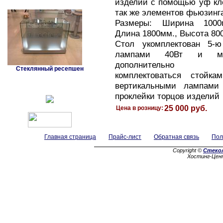
изделий с помощью уф кле
так же элементов фьюзинг
Размеры: Ширина 1000
Длина 1800мм., Высота 80
Стол укомплектован 5-
лампами 40Вт и мо
дополнительно
Стеклянный ресепшен
комплектоваться стойка
вертикальными лампами
проклейки торцов изделий
25 000 руб.
Цена в розницу:
Главная страница
Прайс-лист
Обратная связь
Пол
Copyright ©
Стеко
Хостинг-Цен