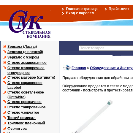
Главная страница
Прайс-лист
Вход с паролем
Зеркала (Листы)
Зеркала (с пленкой)
Зеркало с узором
Стекло армированное
Стекло жаропрочное
Главная
»
Оборудование и Инстру
огнеупорное
Стекло матовое (сатинато)
Продажа оборудования для обработки с
Стекло окрашенное
Оборудование продается в связи с моде
Lacobel
состоянии - посмотреть и протестироват
Стекло осветленное
(Optiwhite)
Стекло прозрачное
Стекло тонированное
Стекло узорчатое
Тонкий номинал
Триплекс пленочный
Фурнитура