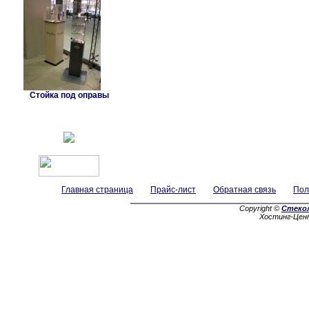
Стойка под оправы
Главная страница
Прайс-лист
Обратная связь
Пол
Copyright ©
Стеко
Хостинг-Цен