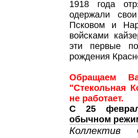
1918 года отр
одержали сво
Псковом и Нар
войсками кайзе
эти первые п
рождения Красн
Обращаем Ва
"Стекольная К
не работает.
C 25 февра
обычном режи
Коллектив 