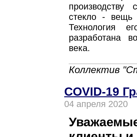
производству 
стекло - вещь
Технология ег
разработана в
века.
Коллектив "С
COVID-19 Г
04 апреля 2020
Уважаемы
клиенты и