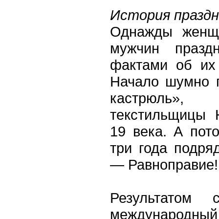
История праздн
Однажды женщ
мужчин праздн
фактами об их 
Начало шумно 
кастрюль», 
текстильщицы 
19 века. А пот
три года подря
— Равноправие!
Результатом
международный 