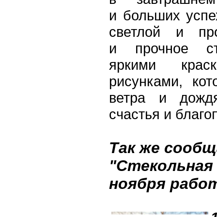
и больших успе
светлой и про
и прочное ст
яркими крас
рисунками, кот
ветра и дождя
счастья и благо
Так же сообщ
"Стекольная 
ноября работ