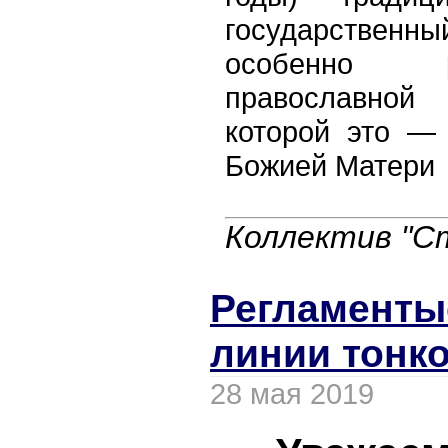
государственн
особенно 
православной 
которой это —
Божией Матери
Коллектив "С
Регламенты
линии тонк
28 мая 2019