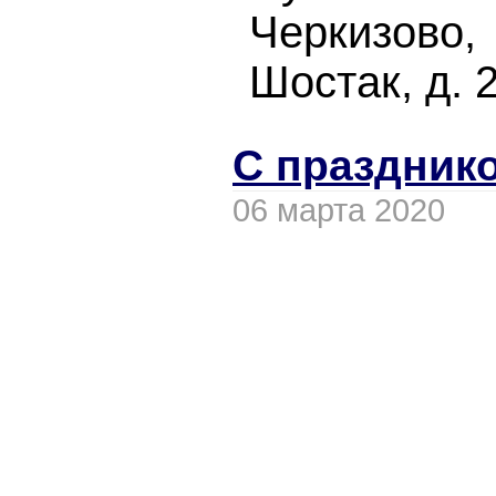
Черкизово
Шостак, д.
С празднико
06 марта 2020