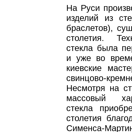
На Руси произв
изделий из сте
браслетов), су
столетия. Тех
стекла была пе
и уже во врем
киевские масте
свинцово-кр
Несмотря на с
массовый хар
стекла приобр
столетия благо
Сименса-Мар