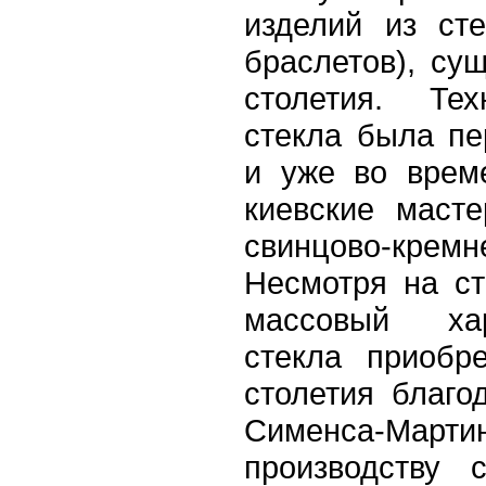
изделий из сте
браслетов), су
столетия. Тех
стекла была пе
и уже во врем
киевские масте
свинцово-кр
Несмотря на с
массовый хар
стекла приобр
столетия благо
Сименса-Мар
производству 