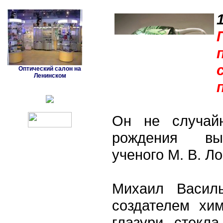
Оптический салон на
Ленинском
Он не случай
рождения вы
ученого М. В. Л
Михаил Васил
создателем хим
глазури, стекл