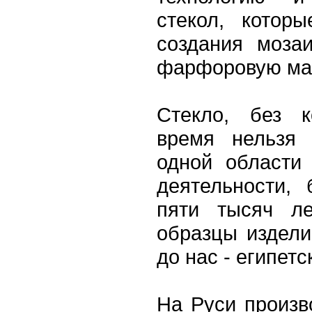
стекол, котор
создания моза
фарфоровую ма
Стекло, без к
время нельзя 
одной области
деятельности,
пяти тысяч ле
образцы издели
до нас - египет
На Руси произв