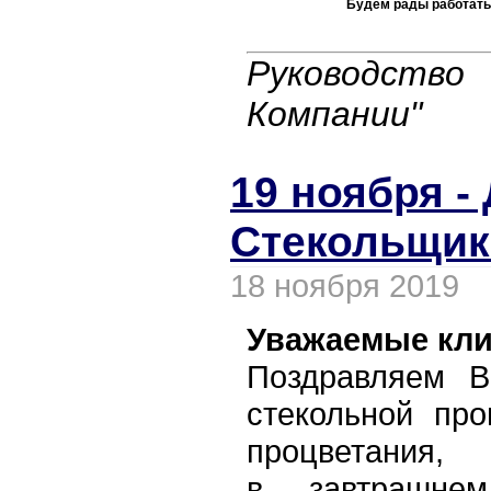
Будем рады работать 
Руководст
Компании"
19 ноября -
Стекольщик
18 ноября 2019
Уважаемые кли
Поздравляем В
стекольной пр
процветан
в завтрашнем