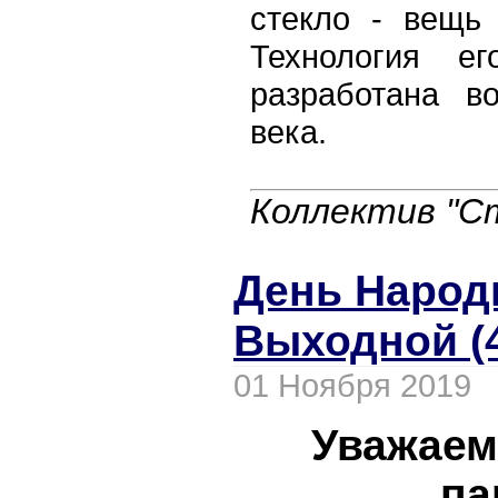
стекло - вещь
Технология ег
разработана в
века.
Коллектив "С
День Народн
Выходной (
01 Ноября 2019
Уважаем
па