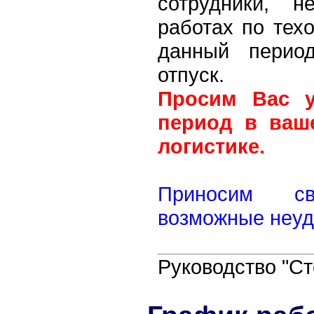
сотрудники, н
работах по тех
данный перио
отпуск.
Просим Вас у
период в ваш
логистике.
Приносим с
возможные неуд
Руководство "С