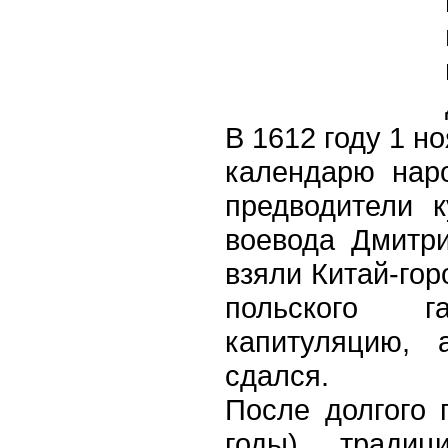
В 1612 году 1 н
календарю нар
предводители 
воевода Дмитр
взяли Китай-гор
польского г
капитуляцию, 
сдался.
После долгого 
годы) традиц