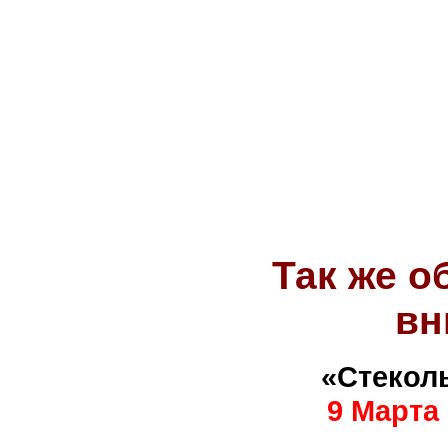
Так же 
вн
«Стекол
9 Марта
.