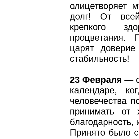
олицетворяет м
долг! От вс
крепкого зд
процветания.
царят доверие
стабильность!
23 Февраля
— о
календаре, ко
человечества п
принимать от 
благодарность, и
Принято было с