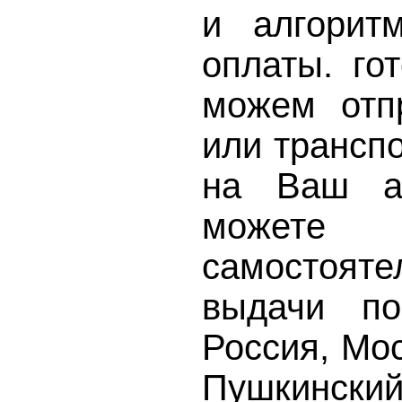
и алгорит
оплаты. го
можем отп
или трансп
на Ваш а
может
самостоят
выдачи по
Россия, Мос
Пушкинский