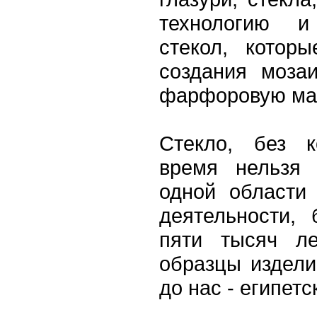
технологию и
стекол, котор
создания моза
фарфоровую ма
Стекло, без к
время нельзя 
одной области
деятельности,
пяти тысяч ле
образцы издели
до нас - египет