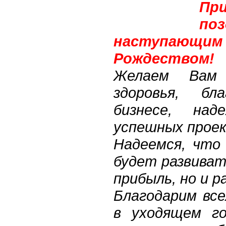
Пр
п
наступающим 
Рождеством!
Желаем Вам
здоровья, бл
бизнесе, на
успешных прое
Надеемся, что
будет развиват
прибыль, но и 
Благодарим все
в уходящем го