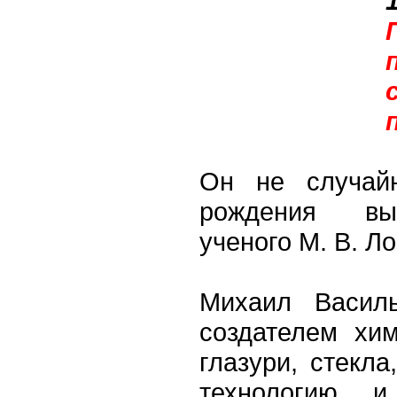
Он не случай
рождения вы
ученого М. В. Л
Михаил Васил
создателем хим
глазури, стекл
технологию и