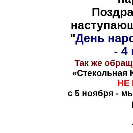
Поздра
наступаю
"
День
нар
- 4
Так же обра
«Стекольная
НЕ
с 5 ноября - 