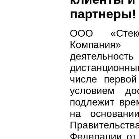
партнеры!
ООО «Стеко
Компания»
деятельность
дистанционн
числе первой
условием до
подлежит вре
на основани
Правитель
Федерации от