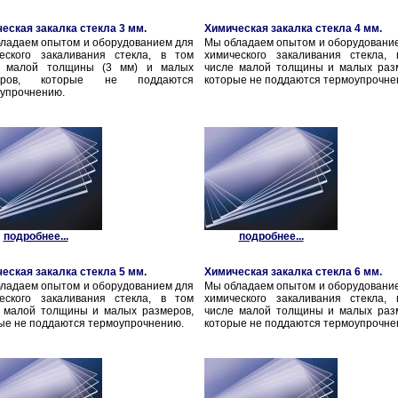
еская закалка стекла 3 мм.
Химическая закалка стекла 4 мм.
ладаем опытом и оборудованием для
Мы обладаем опытом и оборудовани
еского закаливания стекла, в том
химического закаливания стекла,
е малой толщины (3 мм) и малых
числе малой толщины и малых раз
еров, которые не поддаются
которые не поддаются термоупрочне
упрочнению.
подробнее...
подробнее...
еская закалка стекла 5 мм.
Химическая закалка стекла 6 мм.
ладаем опытом и оборудованием для
Мы обладаем опытом и оборудовани
еского закаливания стекла, в том
химического закаливания стекла,
 малой толщины и малых размеров,
числе малой толщины и малых раз
ые не поддаются термоупрочнению.
которые не поддаются термоупрочне