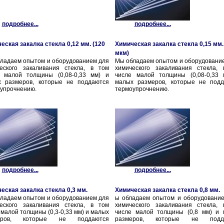
подробнее...
подробнее...
еская закалка стекла 0,12 мм. (120
Химическая закалка стекла 0,15 мм.
мкм)
ладаем опытом и оборудованием для
Мы обладаем опытом и оборудовани
еского закаливания стекла, в том
химического закаливания стекла,
е малой толщины (0,08-0,33 мм) и
числе малой толщины (0,08-0,33 
х размеров, которые не поддаются
малых размеров, которые не подд
упрочнению.
термоупрочнению.
подробнее...
подробнее...
еская закалка стекла 0,3 мм.
Химическая закалка стекла 0,8 мм.
ладаем опытом и оборудованием для
ы обладаем опытом и оборудовани
еского закаливания стекла, в том
химического закаливания стекла,
 малой толщины (0,3-0,33 мм) и малых
числе малой толщины (0,8 мм) и 
еров, которые не поддаются
размеров, которые не подд