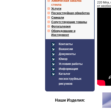
Химическая закалка
220 Мпа, 
стекла
от необхо
Услуги
Пескоструйная обработка
Скинали
Сопутствующие товары
Фотогалерея
Оборудование и
Инструмент
Контакты
Вакансии
Документы
Юмор
Условия работы
Информация
Каталог
пескоструйных
рисунков
Наши Изделия: