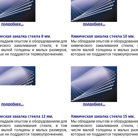
подробнее...
подробнее...
еская закалка стекла 8 мм.
Химическая закалка стекла 10 мм.
ладаем опытом и оборудованием для
Мы обладаем опытом и оборудовани
еского закаливания стекла, в том
химического закаливания стекла,
 малой толщины и малых размеров,
числе малой толщины и малых раз
ые не поддаются термоупрочнению.
которые не поддаются термоупрочне
подробнее...
подробнее...
еская закалка стекла 12 мм.
Химическая закалка стекла 15 мм.
ладаем опытом и оборудованием для
Мы обладаем опытом и оборудовани
еского закаливания стекла, в том
химического закаливания стекла,
 малой толщины и малых размеров,
числе малой толщины и малых раз
ые не поддаются термоупрочнению.
которые не поддаются термоупрочне