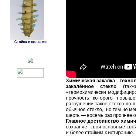
Стойка с полками
Химическая закалка - техн
закалённое стекло
(также
«термохимически модифициро
прочность которого повыше
разрушении такое стекло по-п
обычное стекло, но тем не ме
шесть — восемь раз прочнее о
Главное достоинство химич
сохраняет свои основные свой
и более стойким к истиранию