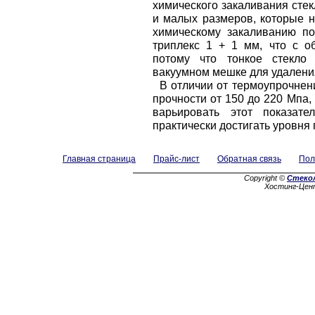
химического закаливания стек
и малых размеров, которые 
химическому закаливанию по
триплекс 1 + 1 мм, что с о
потому что тонкое стекло
вакуумном мешке для удалени
В отличии от термоупрочнения
прочности от 150 до 220 Мпа,
варьировать этот показат
практически достигать уровня
Главная страница
Прайс-лист
Обратная связь
Пол
Copyright ©
Стеко
Хостинг-Цен