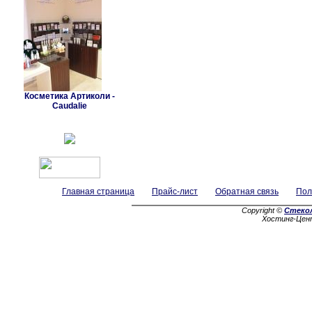
Косметика Артиколи -
Caudalie
Главная страница
Прайс-лист
Обратная связь
Пол
Copyright ©
Стеко
Хостинг-Цен