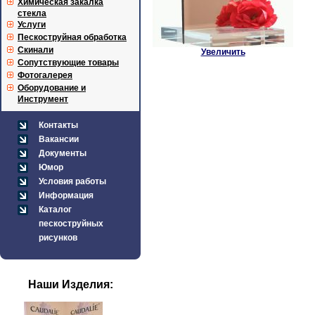
Химическая закалка
стекла
Услуги
Пескоструйная обработка
Скинали
Увеличить
Сопутствующие товары
Фотогалерея
Оборудование и
Инструмент
Контакты
Вакансии
Документы
Юмор
Условия работы
Информация
Каталог
пескоструйных
рисунков
Наши Изделия: