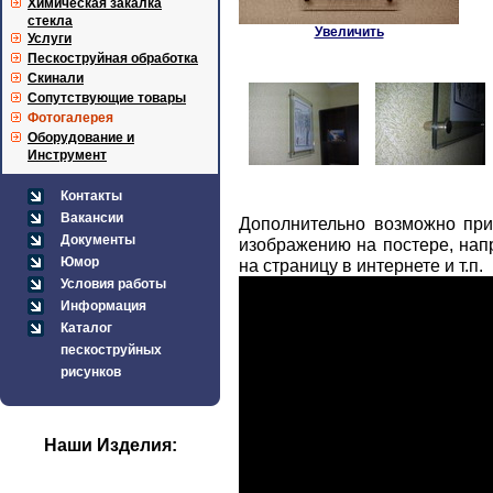
Химическая закалка
стекла
Увеличить
Услуги
Пескоструйная обработка
Скинали
Сопутствующие товары
Фотогалерея
Оборудование и
Инструмент
Контакты
Вакансии
Дополнительно возможно при
Документы
изображению на постере, нап
Юмор
на страницу в интернете и т.п.
Условия работы
Информация
Каталог
пескоструйных
рисунков
Наши Изделия: