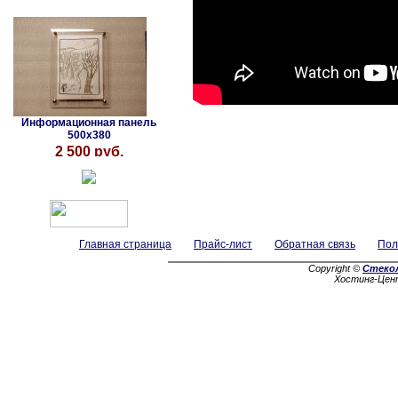
Информационная панель
500х380
2 500 руб.
Главная страница
Прайс-лист
Обратная связь
Пол
Copyright ©
Стеко
Хостинг-Цен