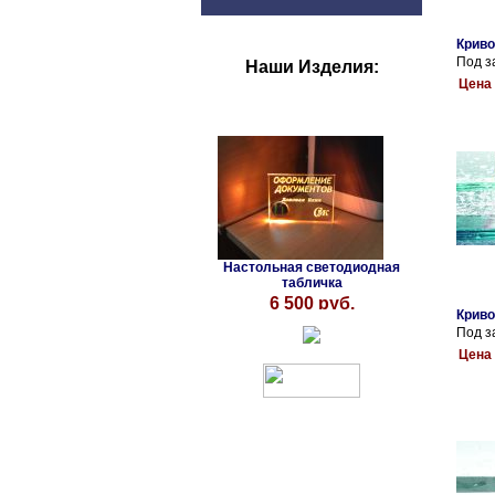
Криво
Под з
Наши Изделия:
Цена 
Настольная светодиодная
табличка
6 500 руб.
Криво
Под з
Цена 