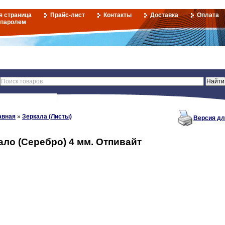
я страница
Прайс-лист
Контакты
Доставка
Оплата
 паролем
авная
»
Зеркала (Листы)
Версия дл
ало (Серебро) 4 мм. Отпивайт