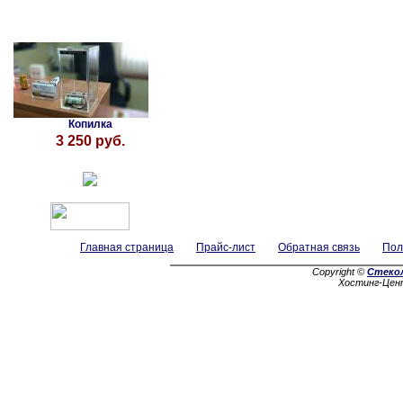
Копилка
3 250 руб.
Главная страница
Прайс-лист
Обратная связь
Пол
Copyright ©
Стеко
Хостинг-Цен