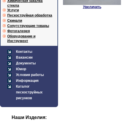
Химическая закалка
стекла
Увеличить
Услуги
Пескоструйная обработка
Скинали
Сопутствующие товары
Фотогалерея
Оборудование и
Инструмент
Контакты
Вакансии
Документы
Юмор
Условия работы
Информация
Каталог
пескоструйных
рисунков
Наши Изделия: