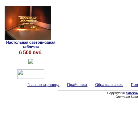
Настольная светодиодная
табличка
6 500 руб.
Главная страница
Прайс-лист
Обратная связь
Пол
Copyright ©
Стеко
Хостинг-Цен