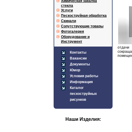
Химическая закалка
стекла
Услуги
Пескоструйная обработка
Скинали
Сопутствующие товары
Фотогалерея
Оборудование и
Инструмент
отдачи 
сокраща
Контакты
помещен
Вакансии
Документы
Юмор
Условия работы
Информация
Каталог
пескоструйных
рисунков
Наши Изделия: