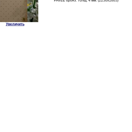
PAVEE бронз. толщ. 4 мм. (2250х1605)
Увеличить