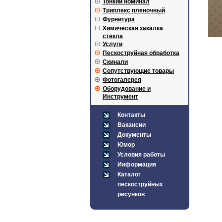
Тонкий номинал
Триплекс пленочный
Фурнитура
Химическая закалка
стекла
Услуги
Пескоструйная обработка
Скинали
Сопутствующие товары
Фотогалерея
Оборудование и
Инструмент
Контакты
Вакансии
Документы
Юмор
Условия работы
Информация
Каталог
пескоструйных
рисунков