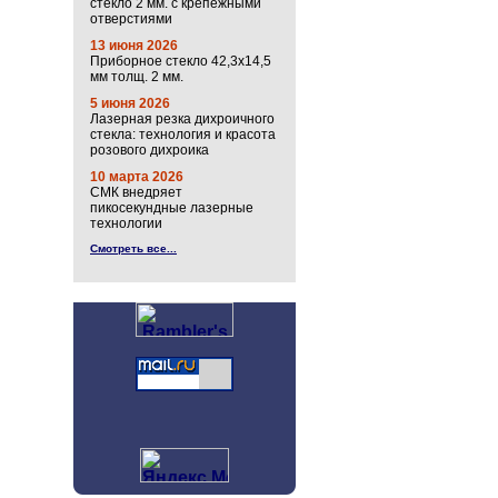
стекло 2 мм. с крепёжными
отверстиями
13 июня 2026
Приборное стекло 42,3х14,5
мм толщ. 2 мм.
5 июня 2026
Лазерная резка дихроичного
стекла: технология и красота
розового дихроика
10 марта 2026
СМК внедряет
пикосекундные лазерные
технологии
Смотреть все...