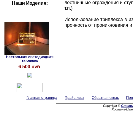
лестничные ограждения и ступ
Наши Изделия:
т.п.).
Использование триплекса в из
прочность от проникновения и
Настольная светодиодная
табличка
6 500 руб.
Главная страница
Прайс-лист
Обратная связь
Пол
Copyright ©
Стеко
Хостинг-Цен