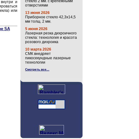
стекло 2 мм. с крепёжными
 внутри и
отверстиями
роваться
екла) или
13 июня 2026
Приборное стекло 42,3х14,5
мм толщ. 2 мм.
pe SA
5 июня 2026
Лазерная резка дихроичного
стекла: технология и красота
розового дихроика
10 марта 2026
СМК внедряет
пикосекундные лазерные
технологии
Смотреть все...