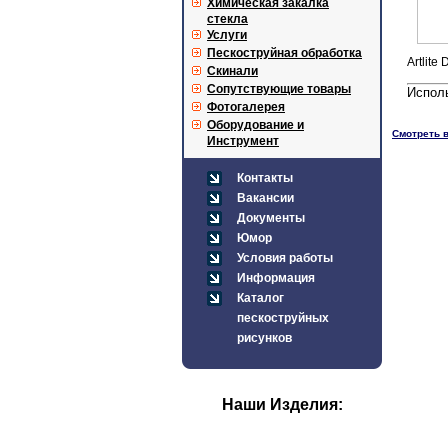
Химическая закалка
стекла
Услуги
Пескоструйная обработка
Artlite
Скинали
Сопутствующие товары
Испол
Фотогалерея
Оборудование и
Смотреть в
Инструмент
Контакты
Вакансии
Документы
Юмор
Условия работы
Информация
Каталог
пескоструйных
рисунков
Наши Изделия: