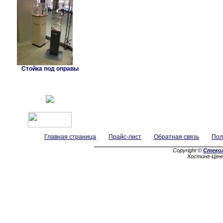
Стойка под оправы
Главная страница
Прайс-лист
Обратная связь
Пол
Copyright ©
Стеко
Хостинг-Цен