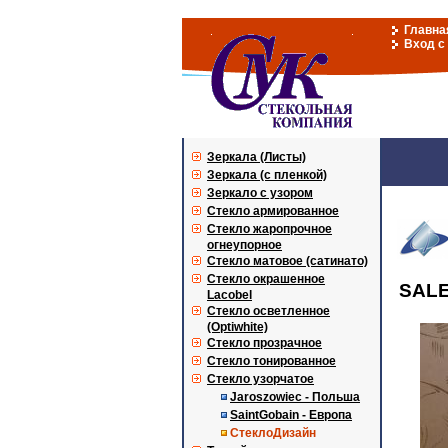
Главна
Вход с
Зеркала (Листы)
Зеркала (с пленкой)
Зеркало с узором
Стекло армированное
Стекло жаропрочное
огнеупорное
Стекло матовое (сатинато)
Стекло окрашенное
SALE
Lacobel
Стекло осветленное
(Optiwhite)
Стекло прозрачное
Стекло тонированное
Стекло узорчатое
Jaroszowiec - Польша
SaintGobain - Европа
СтеклоДизайн