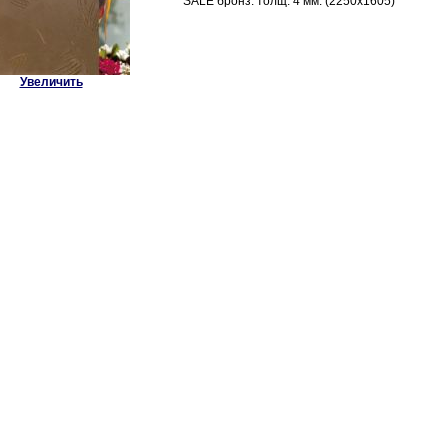
SALE бронз. толщ. 4 мм. (2250х1605)
Увеличить