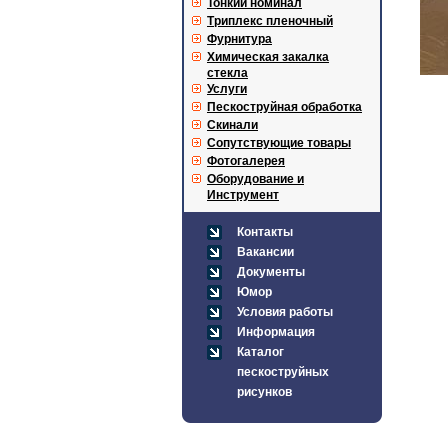
Тонкий номинал
Триплекс пленочный
Фурнитура
Химическая закалка
стекла
Услуги
Пескоструйная обработка
Скинали
Сопутствующие товары
Фотогалерея
Оборудование и
Инструмент
Контакты
Вакансии
Документы
Юмор
Условия работы
Информация
Каталог
пескоструйных
рисунков