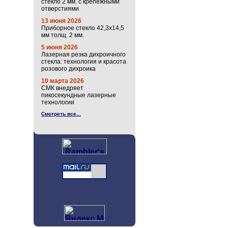
стекло 2 мм. с крепёжными
отверстиями
13 июня 2026
Приборное стекло 42,3х14,5
мм толщ. 2 мм.
5 июня 2026
Лазерная резка дихроичного
стекла: технология и красота
розового дихроика
10 марта 2026
СМК внедряет
пикосекундные лазерные
технологии
Смотреть все...