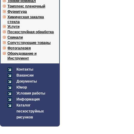
Тонкий номинал
Триплекс пленочный
Фурнитура
Химическая закалка
стекла
Услуги
Пескоструйная обработка
Скинали
Сопутствующие товары
Фотогалерея
Оборудование и
Инструмент
Контакты
Вакансии
Документы
Юмор
Условия работы
Информация
Каталог
пескоструйных
рисунков