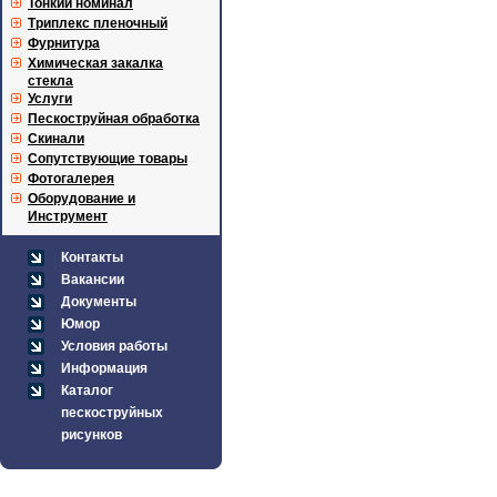
Тонкий номинал
Триплекс пленочный
Фурнитура
Химическая закалка
стекла
Услуги
Пескоструйная обработка
Скинали
Сопутствующие товары
Фотогалерея
Оборудование и
Инструмент
Контакты
Вакансии
Документы
Юмор
Условия работы
Информация
Каталог
пескоструйных
рисунков