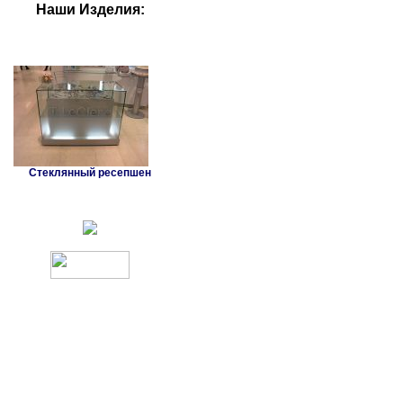
Наши Изделия:
Стеклянный ресепшен