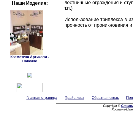
лестничные ограждения и ступ
Наши Изделия:
т.п.).
Использование триплекса в из
прочность от проникновения и
Косметика Артиколи -
Caudalie
Главная страница
Прайс-лист
Обратная связь
Пол
Copyright ©
Стеко
Хостинг-Цен