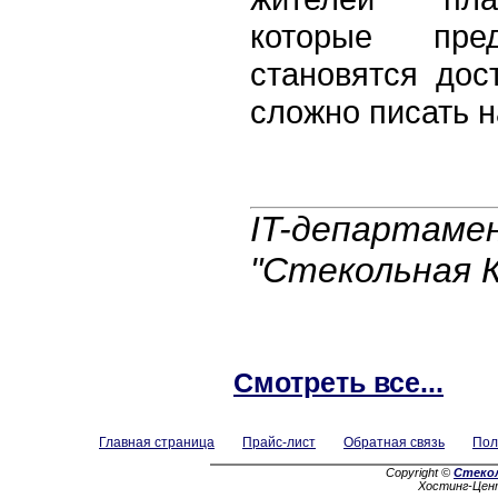
которые пред
становятся дос
сложно писать н
IT-департам
"Стекольная 
Смотреть все...
Главная страница
Прайс-лист
Обратная связь
Пол
Copyright ©
Стеко
Хостинг-Цен